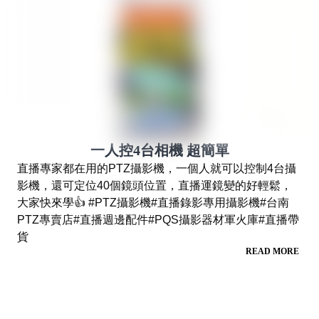
一人控4台相機 超簡單
直播專家都在用的PTZ攝影機，一個人就可以控制4台攝
影機，還可定位40個鏡頭位置，直播運鏡變的好輕鬆，
大家快來學👍 #PTZ攝影機#直播錄影專用攝影機#台南
PTZ專賣店#直播週邊配件#PQS攝影器材軍火庫#直播帶
貨
READ MORE