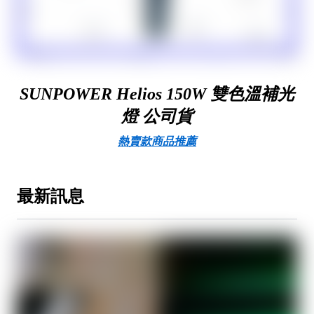
SUNPOWER Helios 150W 雙色溫補光
燈 公司貨
熱賣款商品推薦
最新訊息