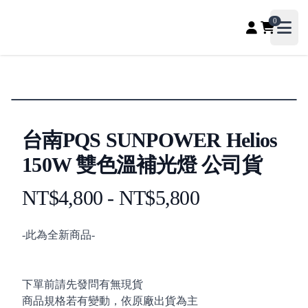
PQS自媒體器材專賣店、收音補光、直播聲卡配件專賣，影
0
Open
台南PQS SUNPOWER Helios
150W 雙色溫補光燈 公司貨
NT$4,800 - NT$5,800
Product information
Description
-此為全新商品-
下單前請先發問有無現貨
商品規格若有變動，依原廠出貨為主