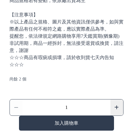
商品規格若有變動，依原廠出貨為主
【注意事項】
※以上產品之規格、圖片及其他資訊僅供參考，如與實
際產品有任何不相符之處，應以實際產品為準。
提醒您，依法律規定網路購物享用7天鑑賞期(猶豫期)
非試用期，商品一經拆封，無法接受退貨或換貨，請注
意，謝謝
☆☆☆商品有瑕疵或損壞，請於收到貨七天內告知
☆☆☆
尚餘 2 個
加入購物車