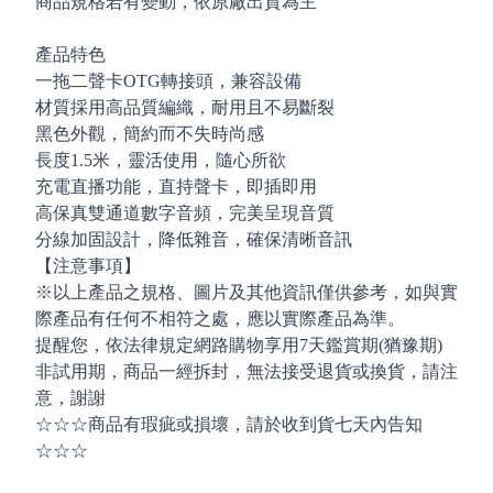
商品規格若有變動，依原廠出貨為主
產品特色
一拖二聲卡OTG轉接頭，兼容設備
材質採用高品質編織，耐用且不易斷裂
黑色外觀，簡約而不失時尚感
長度1.5米，靈活使用，隨心所欲
充電直播功能，直持聲卡，即插即用
高保真雙通道數字音頻，完美呈現音質
分線加固設計，降低雜音，確保清晰音訊
【注意事項】
※以上產品之規格、圖片及其他資訊僅供參考，如與實
際產品有任何不相符之處，應以實際產品為準。
提醒您，依法律規定網路購物享用7天鑑賞期(猶豫期)
非試用期，商品一經拆封，無法接受退貨或換貨，請注
意，謝謝
☆☆☆商品有瑕疵或損壞，請於收到貨七天內告知
☆☆☆