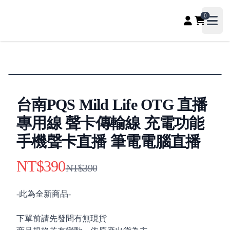
PQS自媒體器材專賣店、收音補光、直播聲卡配件專賣，影
0
Open
台南PQS Mild Life OTG 直播
專用線 聲卡傳輸線 充電功能
手機聲卡直播 筆電電腦直播
NT$390
Product information
NT$390
Description
-此為全新商品-
下單前請先發問有無現貨