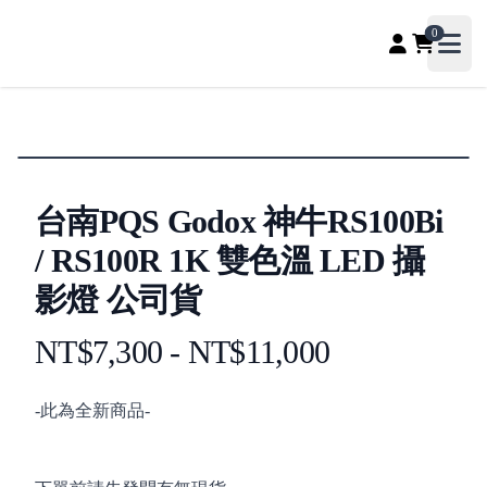
PQS自媒體器材專賣店、收音補光、直播聲卡配件專賣，影
0
Open
台南PQS Godox 神牛RS100Bi
/ RS100R 1K 雙色溫 LED 攝
影燈 公司貨
NT$7,300 - NT$11,000
Product information
Description
-此為全新商品-