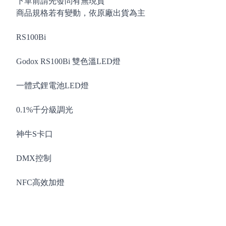
下單前請先發問有無現貨
商品規格若有變動，依原廠出貨為主
RS100Bi
Godox RS100Bi 雙色溫LED燈
一體式鋰電池LED燈
0.1%千分級調光
神牛S卡口
DMX控制
NFC高效加燈