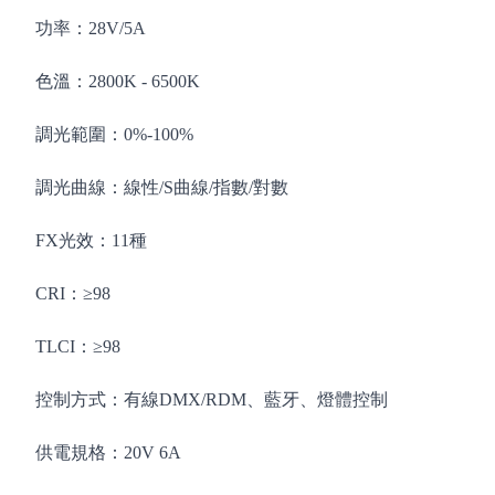
功率：28V/5A
色溫：2800K - 6500K
調光範圍：0%-100%
調光曲線：線性/S曲線/指數/對數
FX光效：11種
CRI：≥98
TLCI：≥98
控制方式：有線DMX/RDM、藍牙、燈體控制
供電規格：20V 6A