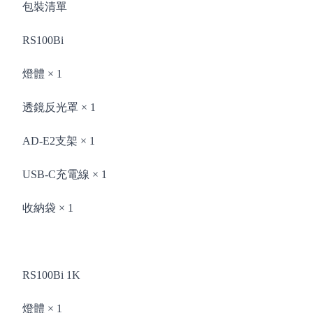
包裝清單
RS100Bi
燈體 × 1
透鏡反光罩 × 1
AD-E2支架 × 1
USB-C充電線 × 1
收納袋 × 1
RS100Bi 1K
燈體 × 1