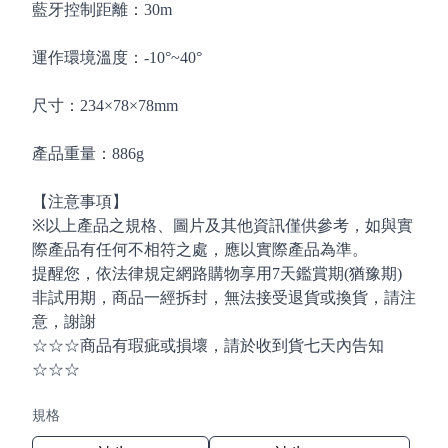
藍牙控制距離：30m
運作環境溫度：-10°~40°
尺寸：234×78×78mm
產品重量：886g
【注意事項】
※以上產品之規格、圖片及其他資訊僅供參考，如與實
際產品有任何不相符之處，應以實際產品為準。
提醒您，依法律規定網路購物享用7天鑑賞期(猶豫期)
非試用期，商品一經拆封，無法接受退貨或換貨，請注
意，謝謝
☆☆☆商品有瑕疵或損壞，請於收到貨七天內告知
☆☆☆
規格