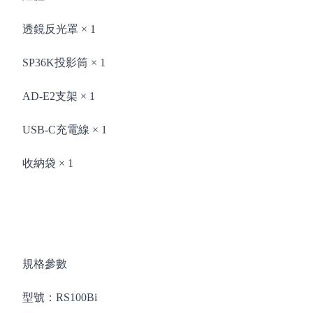
透鏡反光罩 × 1
SP36K投影筒 × 1
AD-E2支架 × 1
USB-C充電線 × 1
收納袋 × 1
規格參數
型號：RS100Bi